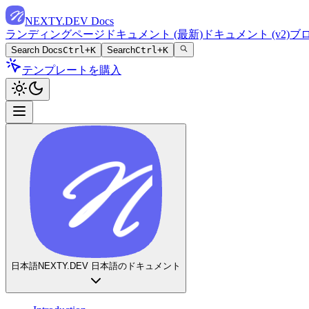
NEXTY.DEV Docs
ランディングページ
ドキュメント (最新)
ドキュメント (v2)
ブ
Search Docs
Ctrl+K
Search
Ctrl+K
テンプレートを購入
日本語
NEXTY.DEV 日本語のドキュメント