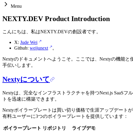
Menu
NEXTY.DEV Product Introduction
こんにちは、私はNEXTY.DEVの創設者です。
X:
Jude Wei
Github:
weijunext
。
Nextyのドキュメントへようこそ。ここでは、Nextyの
手伝いします。
Nextyについて
Nextyは、完全なインフラストラクチャを持つNext.js
トを迅速に構築できます。
Nextyボイラープレートは買い切り価格で生涯アップデー
有料ユーザーに3つのボイラープレートを提供しています：
ボイラープレート
リポジトリ
ライブデモ