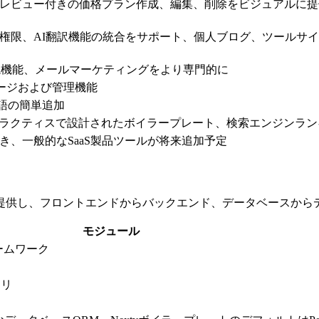
レビュー付きの価格プラン作成、編集、削除をビジュアルに提供
権限、AI翻訳機能の統合をサポート、個人ブログ、ツールサ
メール購読機能、メールマーケティングをより専門的に
ストレージおよび管理機能
言語の簡単追加
プラクティスで設計されたボイラープレート、検索エンジンラ
き、一般的なSaaS製品ツールが将来追加予定
提供し、フロントエンドからバックエンド、データベースから
モジュール
レームワーク
ラリ