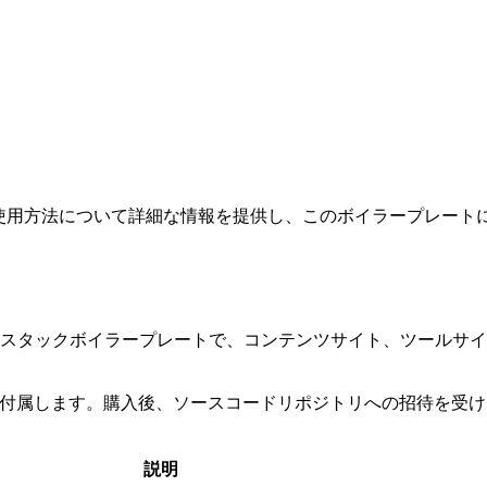
機能と使用方法について詳細な情報を提供し、このボイラープレート
 SaaSフルスタックボイラープレートで、コンテンツサイト、ツー
トが付属します。購入後、ソースコードリポジトリへの招待を受
説明