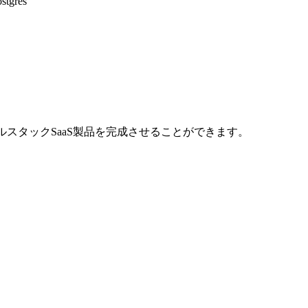
gres
スタックSaaS製品を完成させることができます。