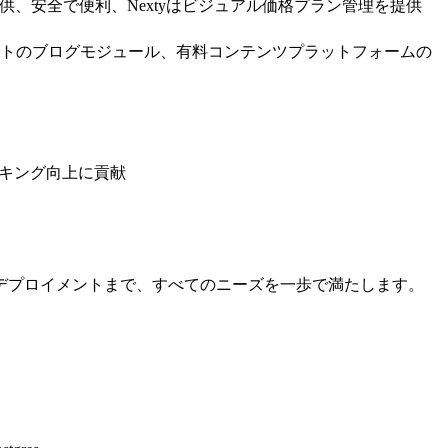
、安全で便利、Nextyはビジュアル価格プラン管理を提供
イトのブログモジュール、有料コンテンツプラットフォームの
ンキング向上に貢献
デプロイメントまで、すべてのニーズを一歩で満たします。