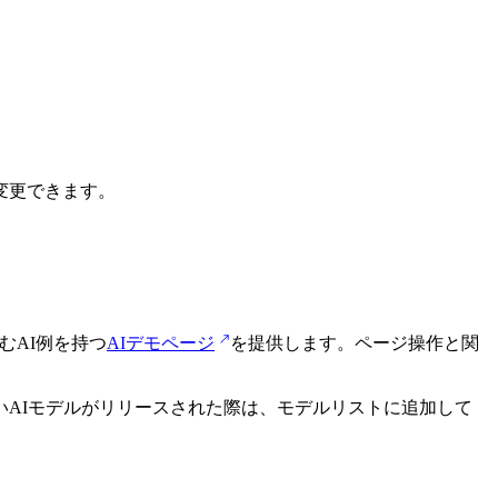
変更できます。
むAI例を持つ
AIデモページ
を提供します。ページ操作と関
しいAIモデルがリリースされた際は、モデルリストに追加して