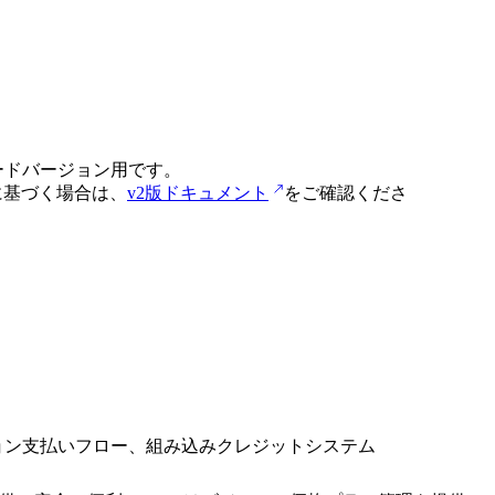
最新コードバージョン用です。
発に基づく場合は、
v2版ドキュメント
をご確認くださ
ション支払いフロー、組み込みクレジットシステム