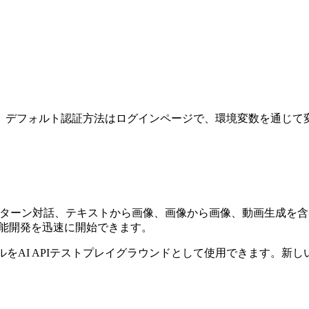
。デフォルト認証方法はログインページで、環境変数を通じて
数ターン対話、テキストから画像、画像から画像、動画生成を含
機能開発を迅速に開始できます。
ルをAI APIテストプレイグラウンドとして使用できます。新