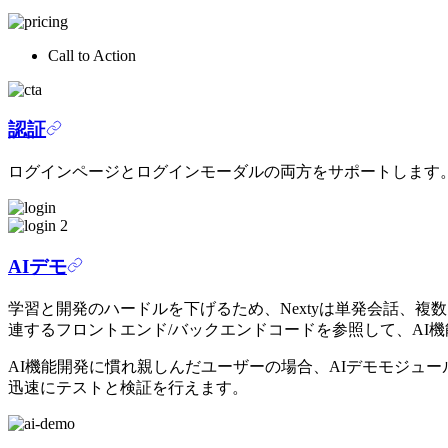
Call to Action
認証
ログインページとログインモーダルの両方をサポートします
AIデモ
学習と開発のハードルを下げるため、Nextyは単発会話、複
連するフロントエンド/バックエンドコードを参照して、AI
AI機能開発に慣れ親しんだユーザーの場合、AIデモモジュー
迅速にテストと検証を行えます。