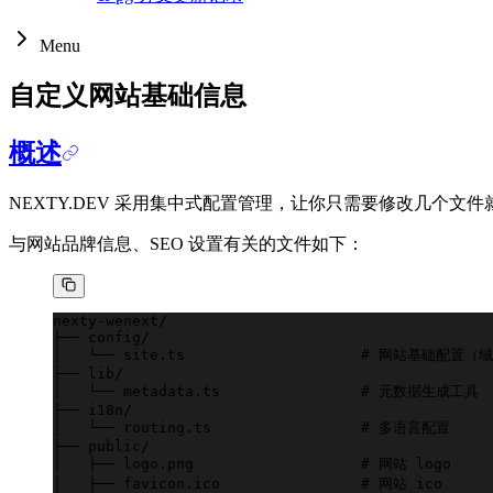
Menu
自定义网站基础信息
概述
NEXTY.DEV 采用集中式配置管理，让你只需要修改几个文件
与网站品牌信息、SEO 设置有关的文件如下：
nexty-wenext/
├── config/
│   └── site.ts                    # 网站基础
├── lib/
│   └── metadata.ts                # 元数据生成工具
├── i18n/
│   └── routing.ts                 # 多语言配置
├── public/
│   ├── logo.png                   # 网站 logo
│   ├── favicon.ico                # 网站 ico