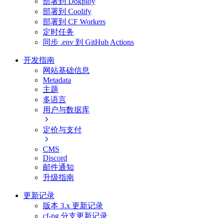
部署到 Dokploy
部署到 Coolify
部署到 CF Workers
定时任务
同步 .env 到 GitHub Actions
开发指南
网站基础信息
Metadata
主题
多语言
用户与数据库
定价与支付
CMS
Discord
邮件通知
升级指南
更新记录
版本 3.x 更新记录
cf-pg 分支更新记录