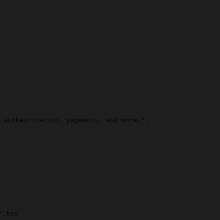
 authentication, payments, and more."
,
.tsx`