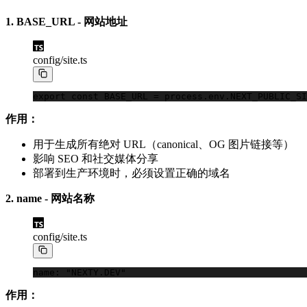
1. BASE_URL - 网站地址
config/site.ts
export
 const
 BASE_URL
 =
 process
.
env
.
NEXT_PUBLIC_SI
作用：
用于生成所有绝对 URL（canonical、OG 图片链接等）
影响 SEO 和社交媒体分享
部署到生产环境时，必须设置正确的域名
2. name - 网站名称
config/site.ts
name: 
"NEXTY.DEV"
作用：